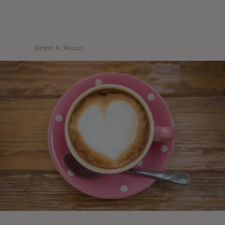
Simón R. Rouco