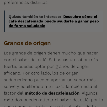
preferencias distintas.
Quizás también te interese:
Descubre cómo el
café descafeinado puede ayudarte a ganar peso
de forma saludable
Granos de origen
Los granos de origen tienen mucho que hacer
con el sabor del café. Si buscas un sabor más
fuerte, puedes optar por granos de origen
africano. Por otro lado, los de origen
sudamericano pueden aportar un sabor más
suave y equilibrado a tu taza. También está el
factor del
método de descafeinación
. Algunos
métodos pueden alterar el sabor del café, por lo
que si eres particular respecto al sabor de tu