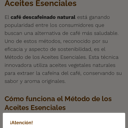
Aceites Esenciales
El
café descafeinado natural
está ganando
popularidad entre los consumidores que
buscan una alternativa de café más saludable.
Uno de estos métodos, reconocido por su
eficacia y aspecto de sostenibilidad, es el
Método de los Aceites Esenciales. Esta técnica
innovadora utiliza aceites vegetales naturales
para extraer la cafeína del café, conservando su
sabor y aroma originales.
Cómo funciona el Método de los
Aceites Esenciales
El Método de los Aceites Esenciales es un
¡Atención!
proceso completamente natural, sin químicos