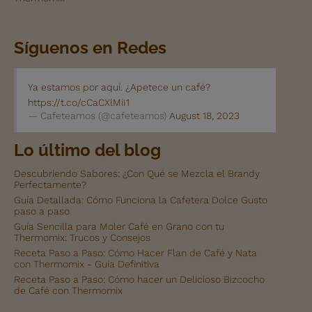
Síguenos en Redes
Ya estamos por aquí. ¿Apetece un café?
https://t.co/cCaCXlMiI1
— Cafeteamos (@cafeteamos)
August 18, 2023
Lo último del blog
Descubriendo Sabores: ¿Con Qué se Mezcla el Brandy
Perfectamente?
Guía Detallada: Cómo Funciona la Cafetera Dolce Gusto
paso a paso
Guía Sencilla para Moler Café en Grano con tu
Thermomix: Trucos y Consejos
Receta Paso a Paso: Cómo Hacer Flan de Café y Nata
con Thermomix - Guía Definitiva
Receta Paso a Paso: Cómo hacer un Delicioso Bizcocho
de Café con Thermomix