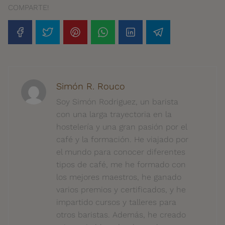
COMPARTE!
Simón R. Rouco
Soy Simón Rodriguez, un barista
con una larga trayectoria en la
hostelería y una gran pasión por el
café y la formación. He viajado por
el mundo para conocer diferentes
tipos de café, me he formado con
los mejores maestros, he ganado
varios premios y certificados, y he
impartido cursos y talleres para
otros baristas. Además, he creado