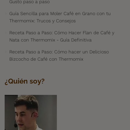
Gusto paso a paso
Guía Sencilla para Moler Café en Grano con tu
Thermomix: Trucos y Consejos
Receta Paso a Paso: Cómo Hacer Flan de Café y
Nata con Thermomix - Guía Definitiva
Receta Paso a Paso: Cómo hacer un Delicioso
Bizcocho de Café con Thermomix
¿Quién soy?