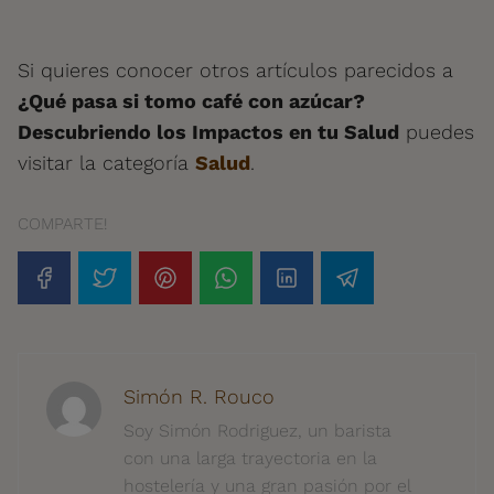
Si quieres conocer otros artículos parecidos a
¿Qué pasa si tomo café con azúcar?
Descubriendo los Impactos en tu Salud
puedes
visitar la categoría
Salud
.
COMPARTE!
Simón R. Rouco
Soy Simón Rodriguez, un barista
con una larga trayectoria en la
hostelería y una gran pasión por el