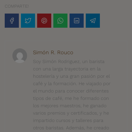
COMPARTE!
Simón R. Rouco
Soy Simón Rodriguez, un barista
con una larga trayectoria en la
hostelería y una gran pasión por el
café y la formación. He viajado por
el mundo para conocer diferentes
tipos de café, me he formado con
los mejores maestros, he ganado
varios premios y certificados, y he
impartido cursos y talleres para
otros baristas. Además, he creado