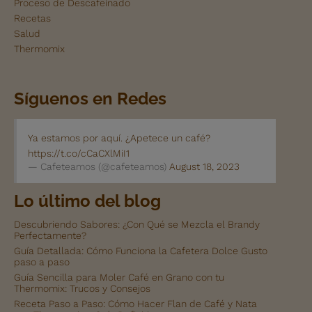
Proceso de Descafeinado
Recetas
Salud
Thermomix
Síguenos en Redes
Ya estamos por aquí. ¿Apetece un café?
https://t.co/cCaCXlMiI1
— Cafeteamos (@cafeteamos)
August 18, 2023
Lo último del blog
Descubriendo Sabores: ¿Con Qué se Mezcla el Brandy
Perfectamente?
Guía Detallada: Cómo Funciona la Cafetera Dolce Gusto
paso a paso
Guía Sencilla para Moler Café en Grano con tu
Thermomix: Trucos y Consejos
Receta Paso a Paso: Cómo Hacer Flan de Café y Nata