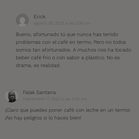
Erick
agosto 29, 2023 a las 2:26 pm
Bueno, afortunado tú que nunca has tenido
problemas con el café en termo. Pero no todos
somos tan afortunados. A muchos nos ha tocado
beber café frío o con sabor a plástico. No es
drama, es realidad.
Falak Santana
septiembre 17, 2023 a las 2:00 pm
¡Claro que puedes poner café con leche en un termo!
¡No hay peligros si lo haces bien!