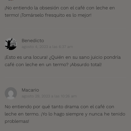
¡No entiendo la obsesión con el café con leche en
termo! ¡Tomárselo fresquito es lo mejor!
Benedicto
agosto 4, 2023 a las 6:37 am
¡Esto es una locura! ¿Quién en su sano juicio pondría
café con leche en un termo? ¡Absurdo total!
Macario
agosto 29, 2023 a las 10:26 am
No entiendo por qué tanto drama con el café con
leche en termo. ¡Yo lo hago siempre y nunca he tenido
problemas!