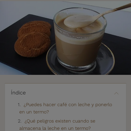
Índice
¿Puedes hacer café con leche y ponerlo
en un termo?
¿Qué peligros existen cuando se
almacena la leche en un termo?