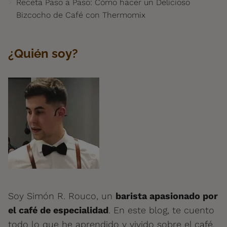
Receta Paso a Paso: Cómo hacer un Delicioso
Bizcocho de Café con Thermomix
¿Quién soy?
Soy Simón R. Rouco, un
barista apasionado por
el café de especialidad
. En este blog, te cuento
todo lo que he aprendido y vivido sobre el café,