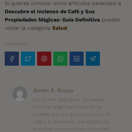
Si quieres conocer otros artículos parecidos a
Descubre el Incienso de Café y Sus
Propiedades Mágicas: Guía Definitiva
puedes
visitar la categoría
Salud
.
COMPARTE!
Simón R. Rouco
Soy Simón Rodriguez, un barista
con una larga trayectoria en la
hostelería y una gran pasión por el
café y la formación. He viajado por
el mundo para conocer diferentes