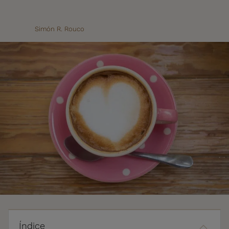
Simón R. Rouco
Índice